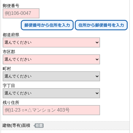
郵便番号
都道府県
市区郡
町村
字丁目
残り住所
建物(専有)面積