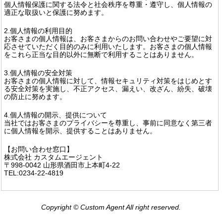
個人情報保護に関する法令と社会秩序を尊重・遵守し、個人情報の
適正な取扱いと保護に努めます。
2.個人情報の利用目的
お客さまの個人情報は、お客さまからのお問い合わせやご要望に対
応させていただく目的のみに利用いたします。お客さまの個人情報
をこれら正当な目的以外に無断で利用することはありません。
3.個人情報の安全対策
お客さまの個人情報に対して、情報セキュリティ対策をはじめとす
る安全対策を実施し、不正アクセス、漏えい、改ざん、紛失、破壊
の防止に努めます。
4.個人情報の開示、提供について
当社ではお客さまのプライバシーを尊重し、事前に同意なく第三者
に個人情報を開示、提供することはありません。
【お問い合わせ窓口】
株式会社 カスタムエージェント
〒998-0042 山形県酒田市上本町4-22
TEL:0234-22-4819
Copyright © Custom Agent All right reserved.