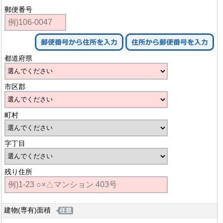
郵便番号
都道府県
市区郡
町村
字丁目
残り住所
建物(専有)面積