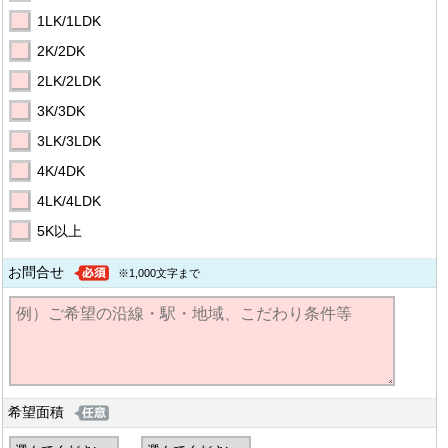
1LK/1LDK
2K/2DK
2LK/2LDK
3K/3DK
3LK/3LDK
4K/4DK
4LK/4LDK
5K以上
お問合せ
※1,000文字まで
希望面積