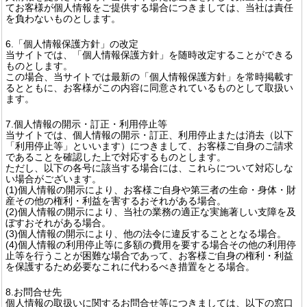
てお客様が個人情報をご提供する場合につきましては、当社は責任
を負わないものとします。
6.「個人情報保護方針」の改定
当サイトでは、「個人情報保護方針」を随時改定することができる
ものとします。
この場合、当サイトでは最新の「個人情報保護方針」を常時掲載す
るとともに、お客様がこの内容に同意されているものとして取扱い
ます。
7.個人情報の開示・訂正・利用停止等
当サイトでは、個人情報の開示・訂正、利用停止または消去（以下
「利用停止等」といいます）につきまして、お客様ご自身のご請求
であることを確認した上で対応するものとします。
ただし、以下の各号に該当する場合には、これらについて対応しな
い場合がございます。
(1)個人情報の開示により、お客様ご自身や第三者の生命・身体・財
産その他の権利・利益を害するおそれがある場合。
(2)個人情報の開示により、当社の業務の適正な実施著しい支障を及
ぼすおそれがある場合。
(3)個人情報の開示により、他の法令に違反することとなる場合。
(4)個人情報の利用停止等に多額の費用を要する場合その他の利用停
止等を行うことが困難な場合であって、お客様ご自身の権利・利益
を保護するため必要なこれに代わるべき措置をとる場合。
8.お問合せ先
個人情報の取扱いに関するお問合せ等につきましては、以下の窓口