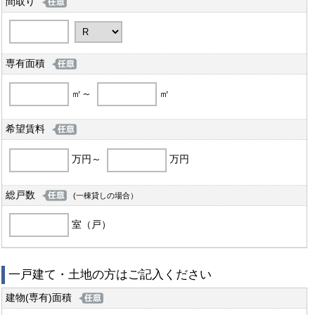
間取り
専有面積
㎡～
㎡
希望賃料
万円～
万円
総戸数
(一棟貸しの場合）
室（戸）
一戸建て・土地の方はご記入ください
建物(専有)面積