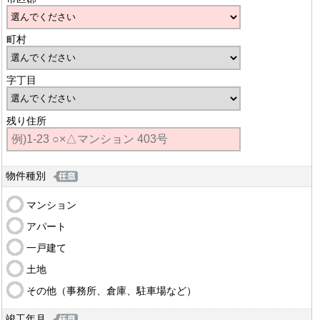
町村
字丁目
残り住所
物件種別
マンション
アパート
一戸建て
土地
その他（事務所、倉庫、駐車場など）
竣工年月