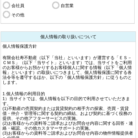
会社員
自営業
その他
個人情報の取り扱いについて
個人情報保護方針
有限会社寿不動産（以下「当社」といいます）が運営する「ＥＳ－
ＣＭＳ」（以下「当サイト」といいます）では、当サイトをご利用
のお客様からお預かりするお客様個人に関する情報（以下「個人情
報」といいます）の取扱いにつきまして、個人情報保護に関する各
法令等を遵守するほか、以下の「個人情報保護方針」に従うものと
します。
1.個人情報の利用目的
1）当サイトでは、個人情報を以下の目的で利用させていただきま
す。
(1)不動産の売買契約または賃貸契約の相手方の探索、売買・賃貸
借・仲介・管理等に関する契約の締結、および契約に基づく役務の
提供、その他アフターサービスの実施。
(2)お客様からの資料等ご請求およびお問合せ内容に関する回答・連
絡・確認、その他カスタマーサポートの実施。
(3)お客様からの資料等ご請求およびお問合せ内容の物件情報提供者