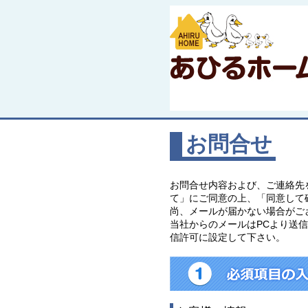
お問合せ
お問合せ内容および、ご連絡先
て」にご同意の上、「同意して
尚、メールが届かない場合がご
当社からのメールはPCより送信致しま
信許可に設定して下さい。