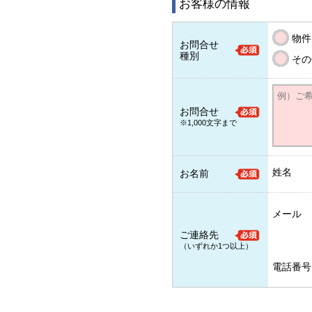
お客様の情報
物件
お問合せ
種別
その
お問合せ
※1,000文字まで
姓名
お名前
メール
ご連絡先
（いずれか1つ以上）
電話番号