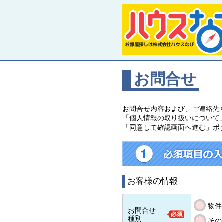
お問合せ
お問合せ内容および、ご連絡先
「個人情報の取り扱いについて
「同意して確認画面へ進む」ボ
お客様の情報
物件
お問合せ
種別
その