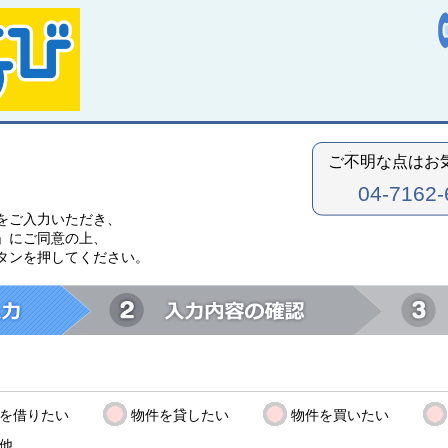
ご不明な点はお
04-7162-
をご入力いただき、
」にご同意の上、
タンを押してください。
を借りたい
物件を貸したい
物件を買いたい
他