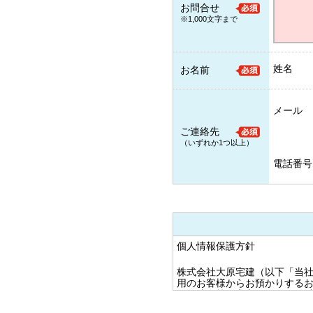
お問合せ
※1,000文字まで
姓名
お名前
メール
ご連絡先
（いずれか1つ以上）
電話番号
個人情報保護方針
株式会社大原宅建（以下「当
用のお客様からお預かりする
る各法令等を遵守するほか、