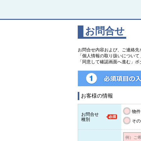
お問合せ
お問合せ内容および、ご連絡先
「個人情報の取り扱いについて
「同意して確認画面へ進む」ボ
お客様の情報
物件
お問合せ
種別
その