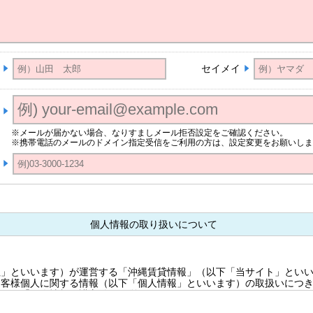
セイメイ
※メールが届かない場合、なりすましメール拒否設定をご確認ください。
※携帯電話のメールのドメイン指定受信をご利用の方は、設定変更をお願いしま
個人情報の取り扱いについて
社」といいます）が運営する「沖縄賃貸情報」（以下「当サイト」とい
お客様個人に関する情報（以下「個人情報」といいます）の取扱いにつ
以下の「個人情報保護方針」に従うものとします。