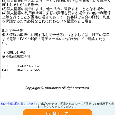
(2)個人情報の開示により、当社の業務の適正な実施著しい支障を及
ぼすおそれがある場合。
(3)個人情報の開示により、他の法令に違反することとなる場合。
(4)個人情報の利用停止等に多額の費用を要する場合その他の利用停
止等を行うことが困難な場合であって、お客様ご自身の権利・利益
を保護するため必要なこれに代わるべき措置をとる場合。
8.お問合せ先
個人情報の取扱いに関するお問合せ等につきましては、以下の窓口
まで電話・FAX・郵便・電子メールのいずれかにてご連絡くださ
い。
（お問合せ先）
盛不動産株式会社
TEL ：06-6371-2967
FAX ：06-6375-1565
Copyright © morinowa All right reserved.
個人情報の取り扱いについて
ご確認いただき、同意されましたら「同意して確認画面へ進
む」をクリックしてください。
同意して