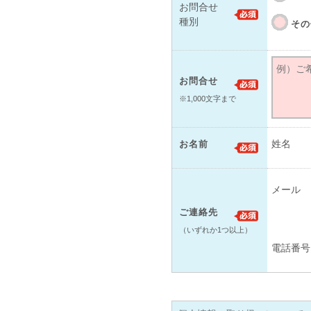
お問合せ
種別
その
お問合せ
※1,000文字まで
姓名
お名前
メール
ご連絡先
（いずれか1つ以上）
電話番号