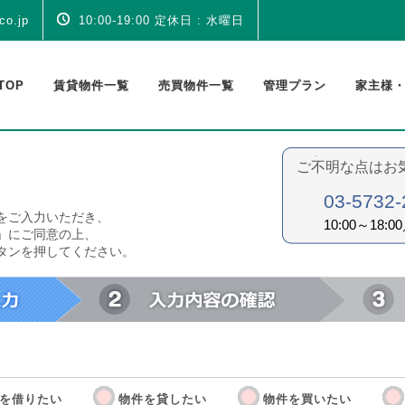
co.jp
10:00-19:00 定休日 : 水曜日
TOP
賃貸物件一覧
売買物件一覧
管理プラン
家主様
ご不明な点はお
03-5732-
をご入力いただき、
10:00～18
」にご同意の上、
タンを押してください。
を借りたい
物件を貸したい
物件を買いたい