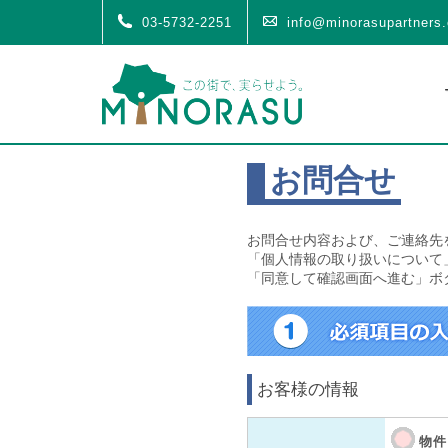
03-5732-2251
info@minorasupartners.
お問合せ
お問合せ内容および、ご連絡先
「個人情報の取り扱いについて
「同意して確認画面へ進む」ボ
お客様の情報
物件