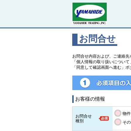
お問合せ
お問合せ内容および、ご連絡先
「個人情報の取り扱いについて
「同意して確認画面へ進む」ボ
お客様の情報
物件
お問合せ
種別
その