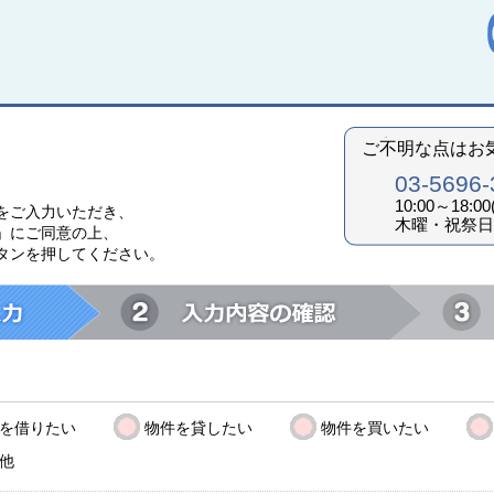
ご不明な点はお
03-5696-
10:00～18:
をご入力いただき、
木曜・祝祭日
」にご同意の上、
タンを押してください。
を借りたい
物件を貸したい
物件を買いたい
他