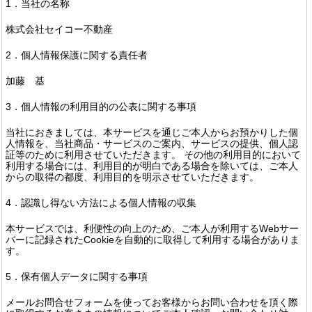
1．当社の名称
株式会社セイコー不動産
2．個人情報保護に関する責任者
加藤 基
3．個人情報の利用目的の公表に関する事項
当社におきましては、本サービスを通じご本人からお預かりした個
人情報を、当社商品・サービスのご案内、サービスの提供、個人認
証等のために利用させていただきます。 その他の利用目的において
利用する場合には、利用目的が明白である場合を除いては、ご本人
からの取得の都度、利用目的を明示させていただきます。
4．認識し得ない方法による個人情報の収集
本サービスでは、利便性の向上のため、ご本人が利用するWebサー
バーに記録されたCookieを自動的に取得して利用する場合がありま
す。
5．保有個人データに関する事項
メールお問合せフォームを使ってお客様からお問い合わせを頂く際