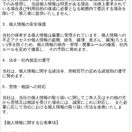
でのみ使用し、当該個人情報は同意がある場合、法律上要求されて
いる場合及び利用目的の達成に必要となる範囲内で委託する場合を
除いて、第三者に提供いたしません。
3．個人情報の安全保護
当社の保有する個人情報は厳重に管理されています。個人情報への
不正アクセスや個人情報の盗難、紛失、破壊、改ざん、漏洩(ろうえ
い)等を防ぐため、個人情報の保存・管理・廃棄ルールの徹底、社内
ルールを定めて徹底し、 その予防に努めます。
4．法令・社内規定の遵守
当社は、個人情報に関する諸法令、所轄官庁の定める諸規則の遵守
に努めます。
5．苦情・相談への対応
当社は、当社の個人情報の取り扱いに関してご本人又はその他の方
から苦情又は相談を受けた場合には、誠実にこれに対応し、 また必
要に応じて当社における個人情報の取り扱い方法を改善いたしま
す。
【個人情報に関する公表事項】