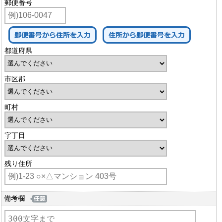
郵便番号
都道府県
市区郡
町村
字丁目
残り住所
備考欄