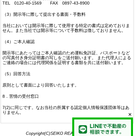
TEL 0120-40-1569 FAX 0897-43-8900
（3）開示等に際して提出する書面・手数料
当社においては開示等に際して使用する特定の書式は定めておりま
せん。また当社では開示等について手数料は徴しておりません。
（4）ご本人確認
開示等にあたってはご本人確認のため運転免許証、パスポートなど
の写真付き身分証明書の写しをご送付願います。 また代理人による
ご連絡の場合には代理関係を証明する書類を共に送付願います。
（5）回答方法
原則として書面により回答いたします。
8．苦情の受付窓口
7(2)に同じです。なお当社の所属する認定個人情報保護団体等はあ
りません。
Copyright(C)SEIKO REAL ESTATE Co., Ltd.