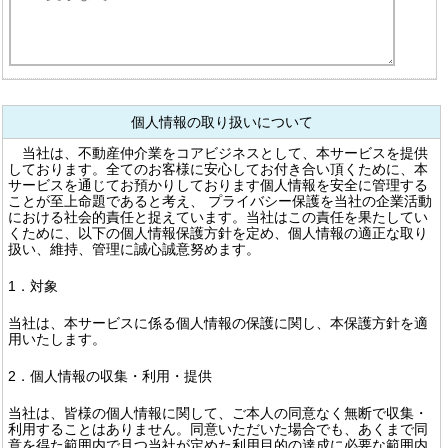
個人情報の取り扱いについて
当社は、不動産仲介業をコアビジネスとして、本サービスを提供
しております。全てのお客様に安心してお付き合い頂くために、本
サービスを通じてお預かりしております個人情報を安全に管理する
ことが至上命題であると考え、 プライバシー保護を当社の企業活動
における社会的責任と捉えています。当社はこの責任を果たしてい
くために、以下の個人情報保護方針を定め、個人情報の適正な取り
扱い、維持、管理に誠心誠意努めます。
1．対象
当社は、本サービスに係る個人情報の保護に関し、本保護方針を適
用いたします。
2．個人情報の収集・利用・提供
当社は、皆様の個人情報に関して、ご本人の同意なく無断で収集・
利用することはありません。同意いただいた場合でも、あくまで同
意を得た範囲内で且つ当社が定めた利用目的の達成に必要な範囲内