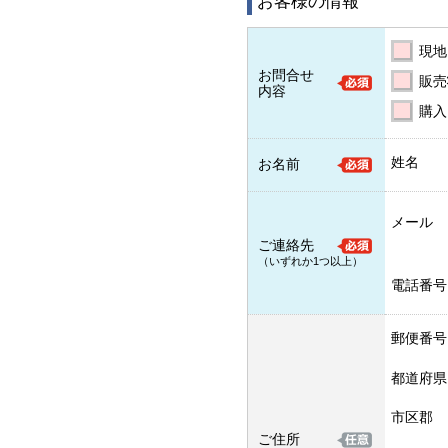
お客様の情報
現地
お問合せ
販売
内容
購入
姓名
お名前
メール
ご連絡先
（いずれか1つ以上）
電話番号
郵便番号
都道府県
市区郡
ご住所