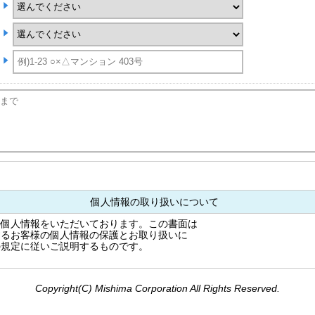
個人情報の取り扱いについて
の個人情報をいただいております。この書面は
するお客様の個人情報の保護とお取り扱いに
の規定に従いご説明するものです。
---------------------------------------------------------
本的姿勢当社は、個人情報保護に関する
Copyright(C) Mishima Corporation All Rights Reserved.
し役員はじめ全ての従業員が、取り扱う
とともに、適正な取扱いと保護に努めます。