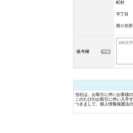
町村
字丁目
残り住所
備考欄
当社は、お取引に伴いお客様
このたびのお取引に伴い入手
つきまして、個人情報保護法
---------------------------------------
1.個人情報に対する当社の基
法令と社会秩序を尊重・遵守
個人情報の重要性を認識する