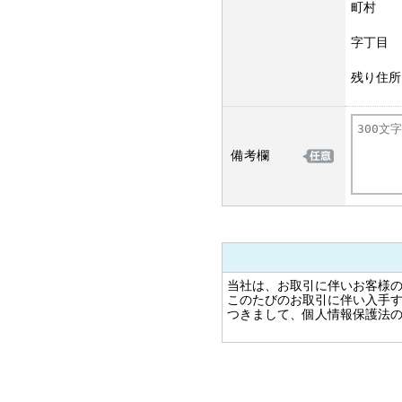
町村
字丁目
残り住所
備考欄
当社は、お取引に伴いお客様
このたびのお取引に伴い入手
つきまして、個人情報保護法
---------------------------------------
1.個人情報に対する当社の基
法令と社会秩序を尊重・遵守
個人情報の重要性を認識する