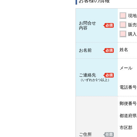
お客様の情報
現地
お問合せ
販売
内容
購入
姓名
お名前
メール
ご連絡先
（いずれか1つ以上）
電話番号
郵便番号
都道府県
市区郡
ご住所