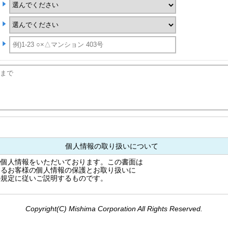
個人情報の取り扱いについて
の個人情報をいただいております。この書面は
するお客様の個人情報の保護とお取り扱いに
の規定に従いご説明するものです。
---------------------------------------------------------
本的姿勢当社は、個人情報保護に関する
Copyright(C) Mishima Corporation All Rights Reserved.
し役員はじめ全ての従業員が、取り扱う
とともに、適正な取扱いと保護に努めます。