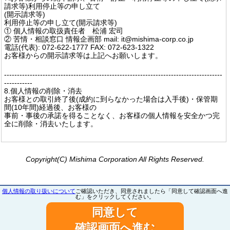
請求等)利用停止等の申し立て
(開示請求等)
利用停止等の申し立て(開示請求等)
① 個人情報の取扱責任者 松浦 宏司
② 苦情・相談窓口 情報企画部 mail: it@mishima-corp.co.jp
電話(代表): 072-622-1777 FAX: 072-623-1322
お客様からの開示請求等は上記へお願いします。
-------------------------------------------------------------------------------------
-----------
8.個人情報の削除・消去
お客様との取引終了後(成約に到らなかった場合は入手後)・保管期
間(10年間)経過後、お客様の
事前・事後の承諾を得ることなく、お客様の個人情報を安全かつ完
全に削除・消去いたします。
Copyright(C) Mishima Corporation All Rights Reserved.
個人情報の取り扱いについて
ご確認いただき、同意されましたら「同意して確認画面へ進
む」をクリックしてください。
同意して
確認画面へ進む