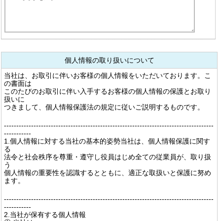
個人情報の取り扱いについて
当社は、お取引に伴いお客様の個人情報をいただいております。こ
の書面は
このたびのお取引に伴い入手するお客様の個人情報の保護とお取り
扱いに
つきまして、個人情報保護法の規定に従いご説明するものです。
-------------------------------------------------------------------------------------
-----------
1.個人情報に対する当社の基本的姿勢当社は、個人情報保護に関す
る
法令と社会秩序を尊重・遵守し役員はじめ全ての従業員が、取り扱
う
個人情報の重要性を認識するとともに、適正な取扱いと保護に努め
ます。
-------------------------------------------------------------------------------------
-----------
2.当社が保有する個人情報