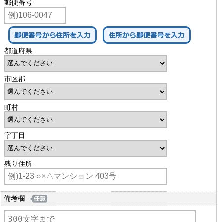
郵便番号
都道府県
市区郡
町村
字丁目
残り住所
備考欄