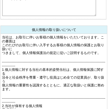
個人情報の取り扱いについて
当社は、お取引に伴いお客様の個人情報をいただいております。こ
の書面は
このたびのお取引に伴い入手するお客様の個人情報の保護とお取り
扱いに
つきまして、個人情報保護法の規定に従いご説明するものです。
-------------------------------------------------------------------------------------
-----------
1.個人情報に対する当社の基本的姿勢当社は、個人情報保護に関す
る
法令と社会秩序を尊重・遵守し役員はじめ全ての従業員が、取り扱
う
個人情報の重要性を認識するとともに、適正な取扱いと保護に努め
ます。
-------------------------------------------------------------------------------------
-----------
2.当社が保有する個人情報