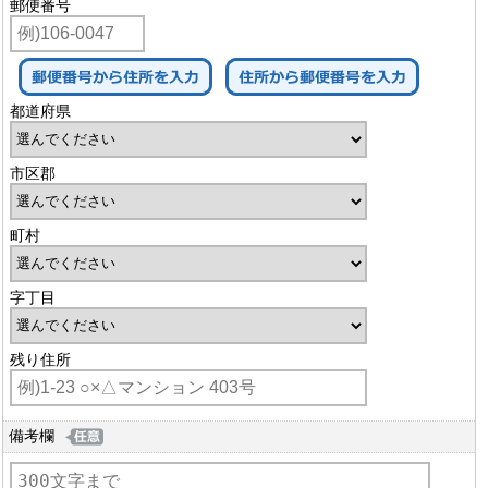
郵便番号
都道府県
市区郡
町村
字丁目
残り住所
備考欄