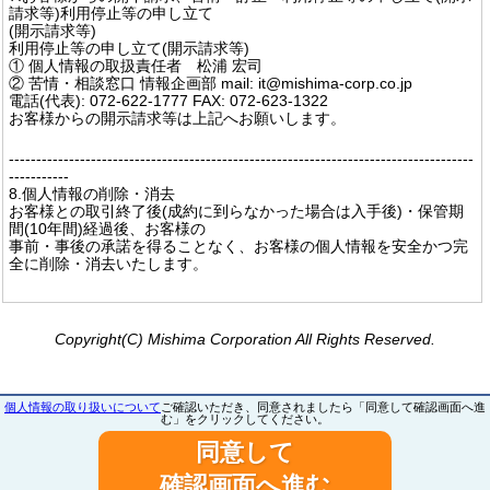
請求等)利用停止等の申し立て
(開示請求等)
利用停止等の申し立て(開示請求等)
① 個人情報の取扱責任者 松浦 宏司
② 苦情・相談窓口 情報企画部 mail: it@mishima-corp.co.jp
電話(代表): 072-622-1777 FAX: 072-623-1322
お客様からの開示請求等は上記へお願いします。
-------------------------------------------------------------------------------------
-----------
8.個人情報の削除・消去
お客様との取引終了後(成約に到らなかった場合は入手後)・保管期
間(10年間)経過後、お客様の
事前・事後の承諾を得ることなく、お客様の個人情報を安全かつ完
全に削除・消去いたします。
Copyright(C) Mishima Corporation All Rights Reserved.
個人情報の取り扱いについて
ご確認いただき、同意されましたら「同意して確認画面へ進
む」をクリックしてください。
同意して
確認画面へ進む