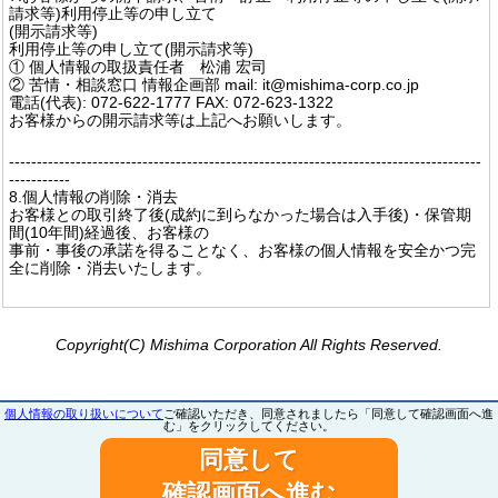
請求等)利用停止等の申し立て
(開示請求等)
利用停止等の申し立て(開示請求等)
① 個人情報の取扱責任者 松浦 宏司
② 苦情・相談窓口 情報企画部 mail: it@mishima-corp.co.jp
電話(代表): 072-622-1777 FAX: 072-623-1322
お客様からの開示請求等は上記へお願いします。
-------------------------------------------------------------------------------------
-----------
8.個人情報の削除・消去
お客様との取引終了後(成約に到らなかった場合は入手後)・保管期
間(10年間)経過後、お客様の
事前・事後の承諾を得ることなく、お客様の個人情報を安全かつ完
全に削除・消去いたします。
Copyright(C) Mishima Corporation All Rights Reserved.
個人情報の取り扱いについて
ご確認いただき、同意されましたら「同意して確認画面へ進
む」をクリックしてください。
同意して
確認画面へ進む