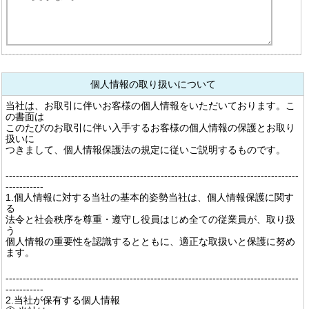
個人情報の取り扱いについて
当社は、お取引に伴いお客様の個人情報をいただいております。こ
の書面は
このたびのお取引に伴い入手するお客様の個人情報の保護とお取り
扱いに
つきまして、個人情報保護法の規定に従いご説明するものです。
-------------------------------------------------------------------------------------
-----------
1.個人情報に対する当社の基本的姿勢当社は、個人情報保護に関す
る
法令と社会秩序を尊重・遵守し役員はじめ全ての従業員が、取り扱
う
個人情報の重要性を認識するとともに、適正な取扱いと保護に努め
ます。
-------------------------------------------------------------------------------------
-----------
2.当社が保有する個人情報