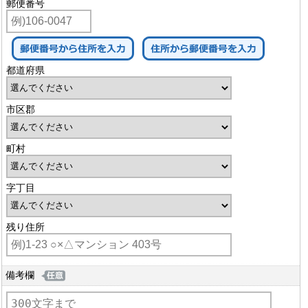
郵便番号
都道府県
市区郡
町村
字丁目
残り住所
備考欄