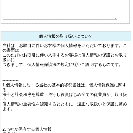
個人情報の取り扱いについて
当社は、お取引に伴いお客様の個人情報をいただいております。こ
の書面は
このたびのお取引に伴い入手するお客様の個人情報の保護とお取り
扱いに
つきまして、個人情報保護法の規定に従いご説明するものです。
-------------------------------------------------------------------------------------
-----------
1.個人情報に対する当社の基本的姿勢当社は、個人情報保護に関す
る
法令と社会秩序を尊重・遵守し役員はじめ全ての従業員が、取り扱
う
個人情報の重要性を認識するとともに、適正な取扱いと保護に努め
ます。
-------------------------------------------------------------------------------------
-----------
2.当社が保有する個人情報