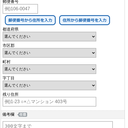
郵便番号
都道府県
市区郡
町村
字丁目
残り住所
備考欄