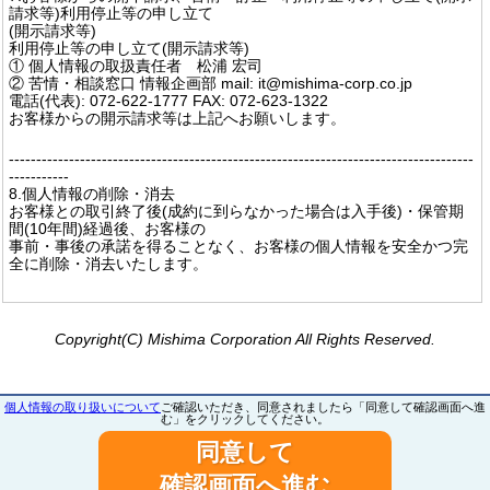
請求等)利用停止等の申し立て
(開示請求等)
利用停止等の申し立て(開示請求等)
① 個人情報の取扱責任者 松浦 宏司
② 苦情・相談窓口 情報企画部 mail: it@mishima-corp.co.jp
電話(代表): 072-622-1777 FAX: 072-623-1322
お客様からの開示請求等は上記へお願いします。
-------------------------------------------------------------------------------------
-----------
8.個人情報の削除・消去
お客様との取引終了後(成約に到らなかった場合は入手後)・保管期
間(10年間)経過後、お客様の
事前・事後の承諾を得ることなく、お客様の個人情報を安全かつ完
全に削除・消去いたします。
Copyright(C) Mishima Corporation All Rights Reserved.
個人情報の取り扱いについて
ご確認いただき、同意されましたら「同意して確認画面へ進
む」をクリックしてください。
同意して
確認画面へ進む