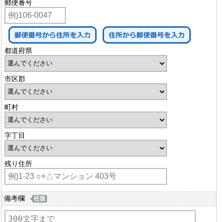
郵便番号
都道府県
市区郡
町村
字丁目
残り住所
備考欄