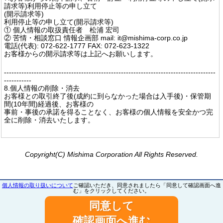
請求等)利用停止等の申し立て
(開示請求等)
利用停止等の申し立て(開示請求等)
① 個人情報の取扱責任者 松浦 宏司
② 苦情・相談窓口 情報企画部 mail: it@mishima-corp.co.jp
電話(代表): 072-622-1777 FAX: 072-623-1322
お客様からの開示請求等は上記へお願いします。
-------------------------------------------------------------------------------------
-----------
8.個人情報の削除・消去
お客様との取引終了後(成約に到らなかった場合は入手後)・保管期
間(10年間)経過後、お客様の
事前・事後の承諾を得ることなく、お客様の個人情報を安全かつ完
全に削除・消去いたします。
Copyright(C) Mishima Corporation All Rights Reserved.
個人情報の取り扱いについて
ご確認いただき、同意されましたら「同意して確認画面へ進
む」をクリックしてください。
同意して
確認画面へ進む