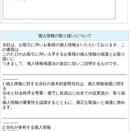
個人情報の取り扱いについて
当社は、お取引に伴いお客様の個人情報をいただいております。こ
の書面は
このたびのお取引に伴い入手するお客様の個人情報の保護とお取り
扱いに
つきまして、個人情報保護法の規定に従いご説明するものです。
-------------------------------------------------------------------------------------
-----------
1.個人情報に対する当社の基本的姿勢当社は、個人情報保護に関す
る
法令と社会秩序を尊重・遵守し役員はじめ全ての従業員が、取り扱
う
個人情報の重要性を認識するとともに、適正な取扱いと保護に努め
ます。
-------------------------------------------------------------------------------------
-----------
2.当社が保有する個人情報