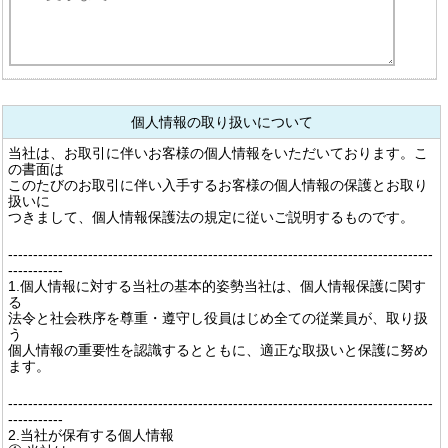
個人情報の取り扱いについて
当社は、お取引に伴いお客様の個人情報をいただいております。こ
の書面は
このたびのお取引に伴い入手するお客様の個人情報の保護とお取り
扱いに
つきまして、個人情報保護法の規定に従いご説明するものです。
-------------------------------------------------------------------------------------
-----------
1.個人情報に対する当社の基本的姿勢当社は、個人情報保護に関す
る
法令と社会秩序を尊重・遵守し役員はじめ全ての従業員が、取り扱
う
個人情報の重要性を認識するとともに、適正な取扱いと保護に努め
ます。
-------------------------------------------------------------------------------------
-----------
2.当社が保有する個人情報