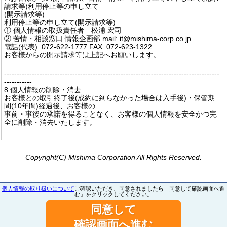
請求等)利用停止等の申し立て
(開示請求等)
利用停止等の申し立て(開示請求等)
① 個人情報の取扱責任者 松浦 宏司
② 苦情・相談窓口 情報企画部 mail: it@mishima-corp.co.jp
電話(代表): 072-622-1777 FAX: 072-623-1322
お客様からの開示請求等は上記へお願いします。
-------------------------------------------------------------------------------------
-----------
8.個人情報の削除・消去
お客様との取引終了後(成約に到らなかった場合は入手後)・保管期
間(10年間)経過後、お客様の
事前・事後の承諾を得ることなく、お客様の個人情報を安全かつ完
全に削除・消去いたします。
Copyright(C) Mishima Corporation All Rights Reserved.
個人情報の取り扱いについて
ご確認いただき、同意されましたら「同意して確認画面へ進
む」をクリックしてください。
同意して
確認画面へ進む