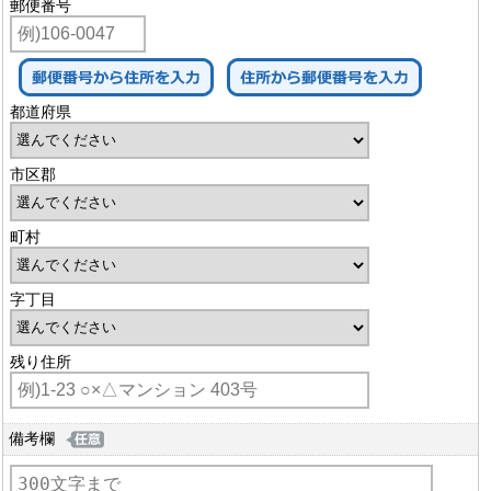
郵便番号
都道府県
市区郡
町村
字丁目
残り住所
備考欄