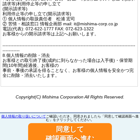
請求等)利用停止等の申し立て
(開示請求等)
利用停止等の申し立て(開示請求等)
① 個人情報の取扱責任者 松浦 宏司
② 苦情・相談窓口 情報企画部 mail: it@mishima-corp.co.jp
電話(代表): 072-622-1777 FAX: 072-623-1322
お客様からの開示請求等は上記へお願いします。
-------------------------------------------------------------------------------------
-----------
8.個人情報の削除・消去
お客様との取引終了後(成約に到らなかった場合は入手後)・保管期
間(10年間)経過後、お客様の
事前・事後の承諾を得ることなく、お客様の個人情報を安全かつ完
全に削除・消去いたします。
Copyright(C) Mishima Corporation All Rights Reserved.
個人情報の取り扱いについて
ご確認いただき、同意されましたら「同意して確認画面へ進
む」をクリックしてください。
同意して
確認画面へ進む