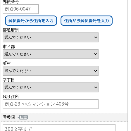
郵便番号
都道府県
市区郡
町村
字丁目
残り住所
備考欄