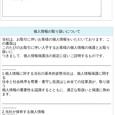
個人情報の取り扱いについて
当社は、お取引に伴いお客様の個人情報をいただいております。こ
の書面は
このたびのお取引に伴い入手するお客様の個人情報の保護とお取り
扱いに
つきまして、個人情報保護法の規定に従いご説明するものです。
-------------------------------------------------------------------------------------
-----------
1.個人情報に対する当社の基本的姿勢当社は、個人情報保護に関す
る
法令と社会秩序を尊重・遵守し役員はじめ全ての従業員が、取り扱
う
個人情報の重要性を認識するとともに、適正な取扱いと保護に努め
ます。
-------------------------------------------------------------------------------------
-----------
2.当社が保有する個人情報