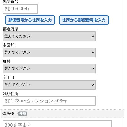
郵便番号
都道府県
市区郡
町村
字丁目
残り住所
備考欄