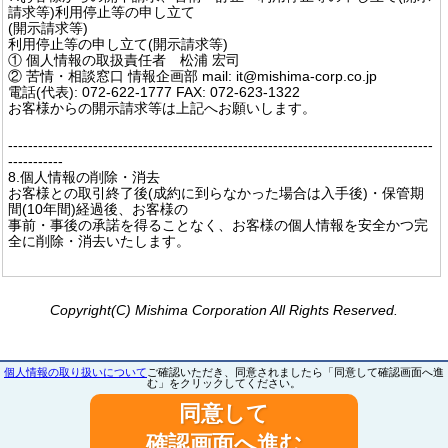
請求等)利用停止等の申し立て
(開示請求等)
利用停止等の申し立て(開示請求等)
① 個人情報の取扱責任者 松浦 宏司
② 苦情・相談窓口 情報企画部 mail: it@mishima-corp.co.jp
電話(代表): 072-622-1777 FAX: 072-623-1322
お客様からの開示請求等は上記へお願いします。
-------------------------------------------------------------------------------------
-----------
8.個人情報の削除・消去
お客様との取引終了後(成約に到らなかった場合は入手後)・保管期
間(10年間)経過後、お客様の
事前・事後の承諾を得ることなく、お客様の個人情報を安全かつ完
全に削除・消去いたします。
Copyright(C) Mishima Corporation All Rights Reserved.
個人情報の取り扱いについて
ご確認いただき、同意されましたら「同意して確認画面へ進
む」をクリックしてください。
同意して
確認画面へ進む