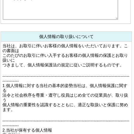
個人情報の取り扱いについて
当社は、お取引に伴いお客様の個人情報をいただいております。こ
の書面は
このたびのお取引に伴い入手するお客様の個人情報の保護とお取り
扱いに
つきまして、個人情報保護法の規定に従いご説明するものです。
-------------------------------------------------------------------------------------
-----------
1.個人情報に対する当社の基本的姿勢当社は、個人情報保護に関す
る
法令と社会秩序を尊重・遵守し役員はじめ全ての従業員が、取り扱
う
個人情報の重要性を認識するとともに、適正な取扱いと保護に努め
ます。
-------------------------------------------------------------------------------------
-----------
2.当社が保有する個人情報