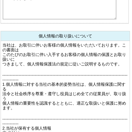
個人情報の取り扱いについて
当社は、お取引に伴いお客様の個人情報をいただいております。こ
の書面は
このたびのお取引に伴い入手するお客様の個人情報の保護とお取り
扱いに
つきまして、個人情報保護法の規定に従いご説明するものです。
-------------------------------------------------------------------------------------
-----------
1.個人情報に対する当社の基本的姿勢当社は、個人情報保護に関す
る
法令と社会秩序を尊重・遵守し役員はじめ全ての従業員が、取り扱
う
個人情報の重要性を認識するとともに、適正な取扱いと保護に努め
ます。
-------------------------------------------------------------------------------------
-----------
2.当社が保有する個人情報