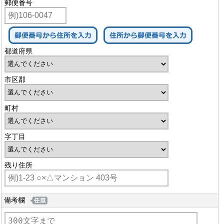
郵便番号
都道府県
市区郡
町村
字丁目
残り住所
備考欄