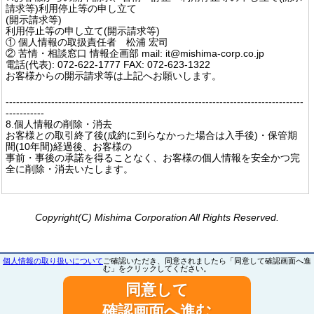
請求等)利用停止等の申し立て
(開示請求等)
利用停止等の申し立て(開示請求等)
① 個人情報の取扱責任者 松浦 宏司
② 苦情・相談窓口 情報企画部 mail: it@mishima-corp.co.jp
電話(代表): 072-622-1777 FAX: 072-623-1322
お客様からの開示請求等は上記へお願いします。
-------------------------------------------------------------------------------------
-----------
8.個人情報の削除・消去
お客様との取引終了後(成約に到らなかった場合は入手後)・保管期
間(10年間)経過後、お客様の
事前・事後の承諾を得ることなく、お客様の個人情報を安全かつ完
全に削除・消去いたします。
Copyright(C) Mishima Corporation All Rights Reserved.
個人情報の取り扱いについて
ご確認いただき、同意されましたら「同意して確認画面へ進
む」をクリックしてください。
同意して
確認画面へ進む