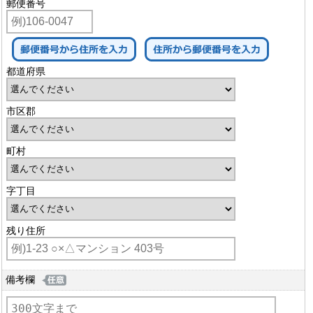
郵便番号
都道府県
市区郡
町村
字丁目
残り住所
備考欄