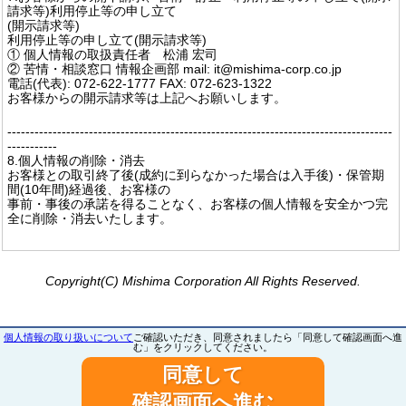
請求等)利用停止等の申し立て
(開示請求等)
利用停止等の申し立て(開示請求等)
① 個人情報の取扱責任者 松浦 宏司
② 苦情・相談窓口 情報企画部 mail: it@mishima-corp.co.jp
電話(代表): 072-622-1777 FAX: 072-623-1322
お客様からの開示請求等は上記へお願いします。
-------------------------------------------------------------------------------------
-----------
8.個人情報の削除・消去
お客様との取引終了後(成約に到らなかった場合は入手後)・保管期
間(10年間)経過後、お客様の
事前・事後の承諾を得ることなく、お客様の個人情報を安全かつ完
全に削除・消去いたします。
Copyright(C) Mishima Corporation All Rights Reserved.
個人情報の取り扱いについて
ご確認いただき、同意されましたら「同意して確認画面へ進
む」をクリックしてください。
同意して
確認画面へ進む