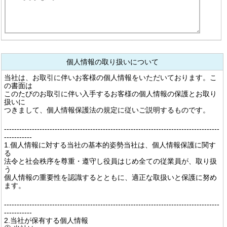
個人情報の取り扱いについて
当社は、お取引に伴いお客様の個人情報をいただいております。こ
の書面は
このたびのお取引に伴い入手するお客様の個人情報の保護とお取り
扱いに
つきまして、個人情報保護法の規定に従いご説明するものです。
-------------------------------------------------------------------------------------
-----------
1.個人情報に対する当社の基本的姿勢当社は、個人情報保護に関す
る
法令と社会秩序を尊重・遵守し役員はじめ全ての従業員が、取り扱
う
個人情報の重要性を認識するとともに、適正な取扱いと保護に努め
ます。
-------------------------------------------------------------------------------------
-----------
2.当社が保有する個人情報