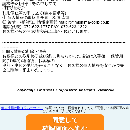
請求等)利用停止等の申し立て
(開示請求等)
利用停止等の申し立て(開示請求等)
① 個人情報の取扱責任者 松浦 宏司
② 苦情・相談窓口 情報企画部 mail: it@mishima-corp.co.jp
電話(代表): 072-622-1777 FAX: 072-623-1322
お客様からの開示請求等は上記へお願いします。
-------------------------------------------------------------------------------------
-----------
8.個人情報の削除・消去
お客様との取引終了後(成約に到らなかった場合は入手後)・保管期
間(10年間)経過後、お客様の
事前・事後の承諾を得ることなく、お客様の個人情報を安全かつ完
全に削除・消去いたします。
Copyright(C) Mishima Corporation All Rights Reserved.
個人情報の取り扱いについて
ご確認いただき、同意されましたら「同意して確認画面へ進
む」をクリックしてください。
同意して
確認画面へ進む