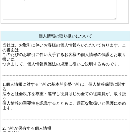
個人情報の取り扱いについて
当社は、お取引に伴いお客様の個人情報をいただいております。こ
の書面は
このたびのお取引に伴い入手するお客様の個人情報の保護とお取り
扱いに
つきまして、個人情報保護法の規定に従いご説明するものです。
-------------------------------------------------------------------------------------
-----------
1.個人情報に対する当社の基本的姿勢当社は、個人情報保護に関す
る
法令と社会秩序を尊重・遵守し役員はじめ全ての従業員が、取り扱
う
個人情報の重要性を認識するとともに、適正な取扱いと保護に努め
ます。
-------------------------------------------------------------------------------------
-----------
2.当社が保有する個人情報