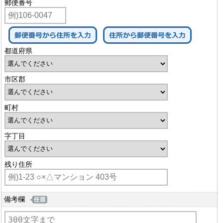
郵便番号
都道府県
市区郡
町村
字丁目
残り住所
備考欄