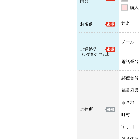
内容
購入
姓名
お名前
メール
ご連絡先
（いずれか1つ以上）
電話番号
郵便番号
都道府県
市区郡
ご住所
町村
字丁目
残り住所