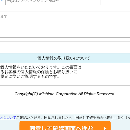
個人情報の取り扱いについて
の個人情報をいただいております。この書面は
するお客様の個人情報の保護とお取り扱いに
の規定に従いご説明するものです。
---------------------------------------------------------
本的姿勢当社は、個人情報保護に関する
Copyright(C) Mishima Corporation All Rights Reserved.
し役員はじめ全ての従業員が、取り扱う
とともに、適正な取扱いと保護に努めます。
---------------------------------------------------------
いについて
ご確認いただき、同意されましたら「同意して確認画面へ進む」をクリ
定 / リフォームのご相談者様