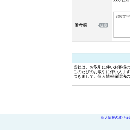
備考欄
当社は、お取引に伴いお客様
このたびのお取引に伴い入手
つきまして、個人情報保護法
---------------------------------------
1.個人情報に対する当社の基
法令と社会秩序を尊重・遵守
個人情報の重要性を認識する
---------------------------------------
2.当社が保有する個人情報
個人情報の取り扱
① 当社は
・不動産売買 / 有効活用 / 鑑