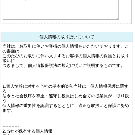
個人情報の取り扱いについて
当社は、お取引に伴いお客様の個人情報をいただいております。こ
の書面は
このたびのお取引に伴い入手するお客様の個人情報の保護とお取り
扱いに
つきまして、個人情報保護法の規定に従いご説明するものです。
-------------------------------------------------------------------------------------
-----------
1.個人情報に対する当社の基本的姿勢当社は、個人情報保護に関す
る
法令と社会秩序を尊重・遵守し役員はじめ全ての従業員が、取り扱
う
個人情報の重要性を認識するとともに、適正な取扱いと保護に努め
ます。
-------------------------------------------------------------------------------------
-----------
2.当社が保有する個人情報