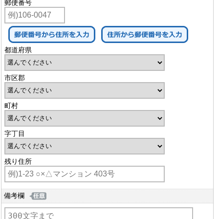
郵便番号
都道府県
市区郡
町村
字丁目
残り住所
備考欄