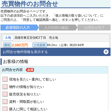
売買物件のお問合せ
売買物件のお問合せページです。
以下の必須項目へご入力いただき、「個人情報の取り扱いについて」に
ご同意の上、「同意して確認画面へ進む」ボタンを押してください。
必須項目の入力
入力内容の確認
お問合せ完了
土地
高槻市東五百住町2丁目 売土地
2,080万円
/
69.24㎡（公簿）
約20.94坪
価格
土地面積
高槻市東五百住町２丁目
東海道・山陽本線 摂津富田駅 徒歩19分
お問合せ物件情報を表示する
お客様の情報
お問合せ内容
現地を見たい･案内して欲しい
物件の情報が知りたい
販売状況を知りたい
資料・間取図が欲しい
購入に関して相談したい