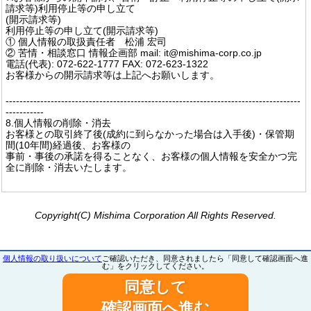
請求等)利用停止等の申し立て
(開示請求等)
利用停止等の申し立て(開示請求等)
① 個人情報の取扱責任者 松浦 宏司
② 苦情・相談窓口 情報企画部 mail: it@mishima-corp.co.jp
電話(代表): 072-622-1777 FAX: 072-623-1322
お客様からの開示請求等は上記へお願いします。
-------------------------------------------------------------------------------------
-----------
8.個人情報の削除・消去
お客様との取引終了後(成約に到らなかった場合は入手後)・保管期
間(10年間)経過後、お客様の
事前・事後の承諾を得ることなく、お客様の個人情報を安全かつ完
全に削除・消去いたします。
Copyright(C) Mishima Corporation All Rights Reserved.
個人情報の取り扱いについて
ご確認いただき、同意されましたら「同意して確認画面へ進
む」をクリックしてください。
同意して
確認画面へ進む