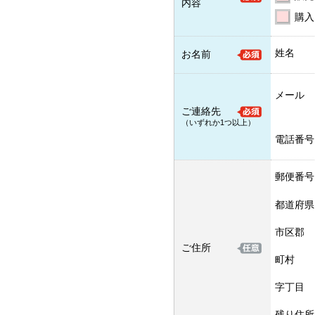
内容
購入
姓名
お名前
メール
ご連絡先
（いずれか1つ以上）
電話番号
郵便番号
都道府県
市区郡
ご住所
町村
字丁目
残り住所