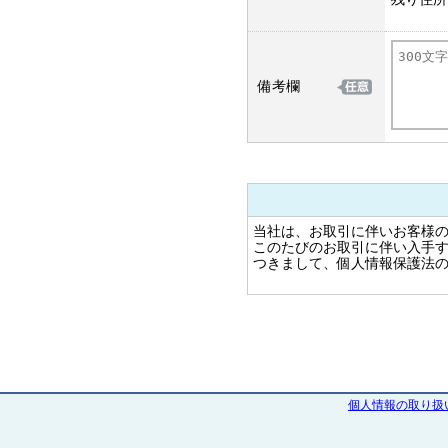
備考欄
当社は、お取引に伴いお客様
このたびのお取引に伴い入手
つきまして、個人情報保護法
---------------------------------------
1.個人情報に対する当社の基
法令と社会秩序を尊重・遵守
個人情報の重要性を認識する
---------------------------------------
2.当社が保有する個人情報
個人情報の取り扱
① 当社は
・不動産売買 / 有効活用 / 鑑