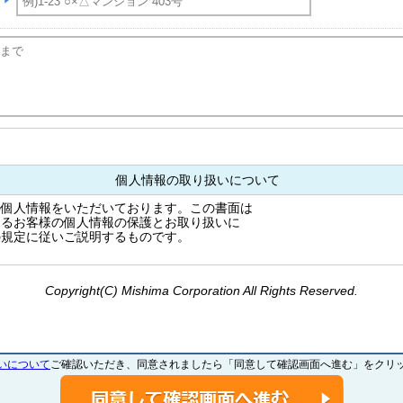
個人情報の取り扱いについて
の個人情報をいただいております。この書面は
するお客様の個人情報の保護とお取り扱いに
の規定に従いご説明するものです。
---------------------------------------------------------
本的姿勢当社は、個人情報保護に関する
Copyright(C) Mishima Corporation All Rights Reserved.
し役員はじめ全ての従業員が、取り扱う
とともに、適正な取扱いと保護に努めます。
---------------------------------------------------------
いについて
ご確認いただき、同意されましたら「同意して確認画面へ進む」をクリ
定 / リフォームのご相談者様