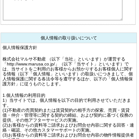
個人情報の取り扱いについて
個人情報保護方針
株式会社マルサ不動産 （以下「当社」といいます）が運営する
「http://www.marusa.co.jp/」（以下「当サイト」といいます）で
は、当サイトをご利用のお客様からお預かりするお客様個人に関す
る情報（以下「個人情報」といいます）の取扱いにつきまして、個
人情報保護に関する各法令等を遵守するほか、以下の「個人情報保
護方針」に従うものとします。
1.個人情報の利用目的
1）当サイトでは、個人情報を以下の目的で利用させていただきま
す。
(1)不動産の売買契約または賃貸契約の相手方の探索、売買・賃貸
借・仲介・管理等に関する契約の締結、および契約に基づく役務の
提供、その他アフターサービスの実施。
(2)お客様からの資料等ご請求およびお問合せ内容に関する回答・連
絡・確認、その他カスタマーサポートの実施。
(3)お客様からの資料等ご請求およびお問合せ内容の物件情報提供者