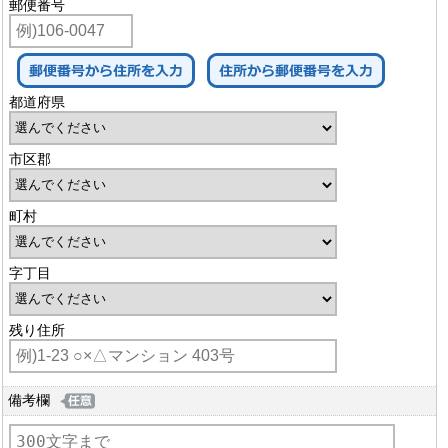
郵便番号
都道府県
市区郡
町村
字丁目
残り住所
備考欄