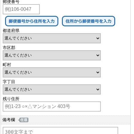
郵便番号
都道府県
市区郡
町村
字丁目
残り住所
備考欄