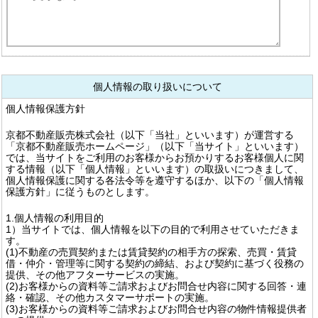
個人情報の取り扱いについて
個人情報保護方針
京都不動産販売株式会社（以下「当社」といいます）が運営する
「京都不動産販売ホームページ」（以下「当サイト」といいます）
では、当サイトをご利用のお客様からお預かりするお客様個人に関
する情報（以下「個人情報」といいます）の取扱いにつきまして、
個人情報保護に関する各法令等を遵守するほか、以下の「個人情報
保護方針」に従うものとします。
1.個人情報の利用目的
1）当サイトでは、個人情報を以下の目的で利用させていただきま
す。
(1)不動産の売買契約または賃貸契約の相手方の探索、売買・賃貸
借・仲介・管理等に関する契約の締結、および契約に基づく役務の
提供、その他アフターサービスの実施。
(2)お客様からの資料等ご請求およびお問合せ内容に関する回答・連
絡・確認、その他カスタマーサポートの実施。
(3)お客様からの資料等ご請求およびお問合せ内容の物件情報提供者