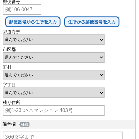
郵便番号
都道府県
市区郡
町村
字丁目
残り住所
備考欄