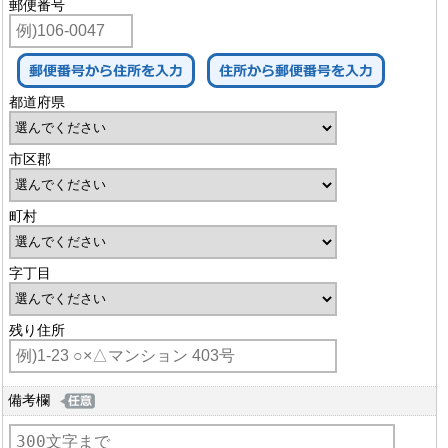
郵便番号
都道府県
市区郡
町村
字丁目
残り住所
備考欄