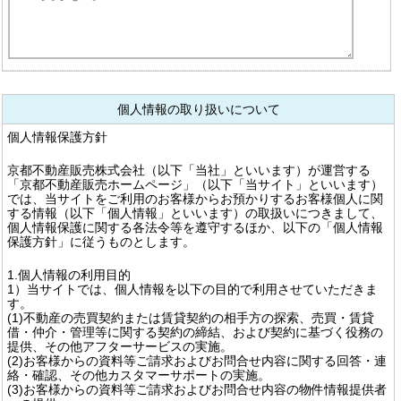
個人情報の取り扱いについて
個人情報保護方針
京都不動産販売株式会社（以下「当社」といいます）が運営する
「京都不動産販売ホームページ」（以下「当サイト」といいます）
では、当サイトをご利用のお客様からお預かりするお客様個人に関
する情報（以下「個人情報」といいます）の取扱いにつきまして、
個人情報保護に関する各法令等を遵守するほか、以下の「個人情報
保護方針」に従うものとします。
1.個人情報の利用目的
1）当サイトでは、個人情報を以下の目的で利用させていただきま
す。
(1)不動産の売買契約または賃貸契約の相手方の探索、売買・賃貸
借・仲介・管理等に関する契約の締結、および契約に基づく役務の
提供、その他アフターサービスの実施。
(2)お客様からの資料等ご請求およびお問合せ内容に関する回答・連
絡・確認、その他カスタマーサポートの実施。
(3)お客様からの資料等ご請求およびお問合せ内容の物件情報提供者