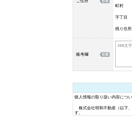
ご住所
町村
字丁目
残り住所
備考欄
個人情報の取り扱い内容につ
株式会社明和不動産（以下、
す。
1. 個人情報の利用目的に関し
当社は、お客様の個人情報等