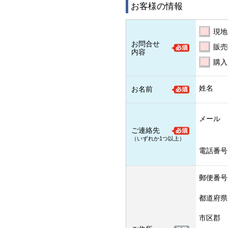
お客様の情報
現地
お問合せ
販売
内容
購入
姓名
お名前
メール
ご連絡先
（いずれか1つ以上）
電話番号
郵便番号
都道府県
市区郡