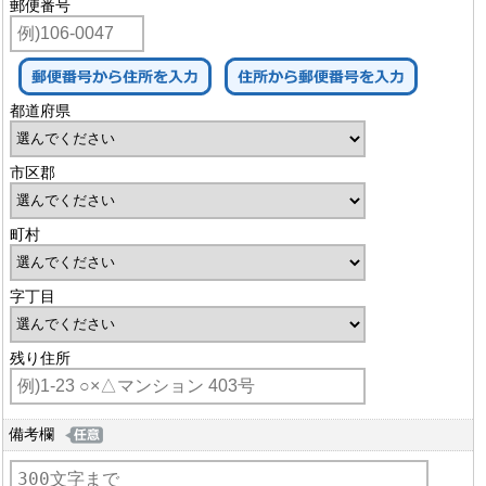
郵便番号
都道府県
市区郡
町村
字丁目
残り住所
備考欄