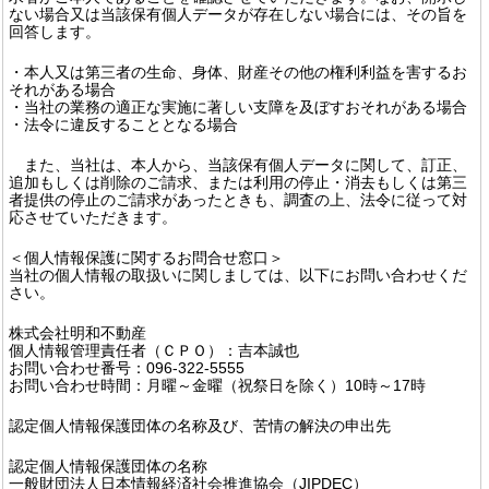
ない場合又は当該保有個人データが存在しない場合には、その旨を
回答します。
・本人又は第三者の生命、身体、財産その他の権利利益を害するお
それがある場合
・当社の業務の適正な実施に著しい支障を及ぼすおそれがある場合
・法令に違反することとなる場合
また、当社は、本人から、当該保有個人データに関して、訂正、
追加もしくは削除のご請求、または利用の停止・消去もしくは第三
者提供の停止のご請求があったときも、調査の上、法令に従って対
応させていただきます。
＜個人情報保護に関するお問合せ窓口＞
当社の個人情報の取扱いに関しましては、以下にお問い合わせくだ
さい。
株式会社明和不動産
個人情報管理責任者（ＣＰＯ）：吉本誠也
お問い合わせ番号：096-322-5555
お問い合わせ時間：月曜～金曜（祝祭日を除く）10時～17時
認定個人情報保護団体の名称及び、苦情の解決の申出先
認定個人情報保護団体の名称
一般財団法人日本情報経済社会推進協会（JIPDEC）