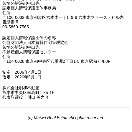
苦情の解決の申出先
認定個人情報保護団体事務局
住所
〒106-0032 東京都港区六本木一丁目9-9 六本木ファーストビル内
電話番号
03-5860-7565
認定個人情報保護団体の名称
公益財団法人日本賃貸住宅管理協会
苦情の解決の申出先
不動産個人情報保護センター
住所
〒104-0028 東京都中央区八重洲2丁目1-5 東京駅前ビル8F
​​制定 2006年4月1日
改定 2026年5月1日
株式会社明和不動産
熊本市中央区辛島町4-35-1F
代表取締役 川口 英之介
(c) Meiwa Real Estate All rights reserved.