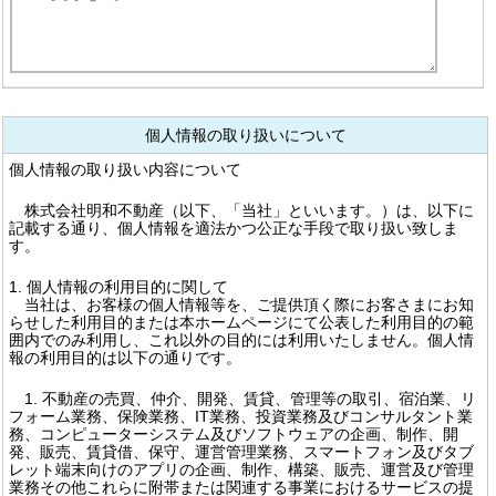
個人情報の取り扱いについて
個人情報の取り扱い内容について
株式会社明和不動産（以下、「当社」といいます。）は、以下に
記載する通り、個人情報を適法かつ公正な手段で取り扱い致しま
す。
1. 個人情報の利用目的に関して
当社は、お客様の個人情報等を、ご提供頂く際にお客さまにお知
らせした利用目的または本ホームページにて公表した利用目的の範
囲内でのみ利用し、これ以外の目的には利用いたしません。個人情
報の利用目的は以下の通りです。
1. 不動産の売買、仲介、開発、賃貸、管理等の取引、宿泊業、リ
フォーム業務、保険業務、IT業務、投資業務及びコンサルタント業
務、コンピューターシステム及びソフトウェアの企画、制作、開
発、販売、賃貸借、保守、運営管理業務、スマートフォン及びタブ
レット端末向けのアプリの企画、制作、構築、販売、運営及び管理
業務その他これらに附帯または関連する事業におけるサービスの提