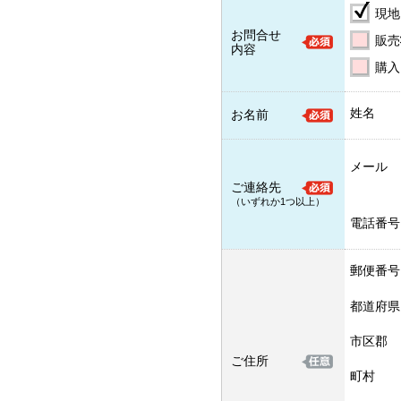
現地
お問合せ
販売
内容
購入
姓名
お名前
メール
ご連絡先
（いずれか1つ以上）
電話番号
郵便番号
都道府県
市区郡
ご住所
町村