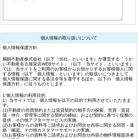
個人情報の取り扱いについて
個人情報保護方針
鵜飼不動産株式会社（以下「当社」といいます）が運営する「うか
い不動産名古屋栄店WEBサイト」（以下「当サイト」といいます）
では、当サイトをご利用のお客様からお預かりするお客様個人に関
する情報（以下「個人情報」といいます）の取扱いにつきまして、
個人情報保護に関する各法令等を遵守するほか、以下の「個人情報
保護方針」に従うものとします。
1.個人情報の利用目的
1）当サイトでは、個人情報を以下の目的で利用させていただきま
す。
(1)不動産の売買契約または賃貸契約の相手方の探索、売買・賃貸
借・仲介・管理等に関する契約の締結、および契約に基づく役務の
提供、その他アフターサービスの実施。
(2)お客様からの資料等ご請求およびお問合せ内容に関する回答・連
絡・確認、その他カスタマーサポートの実施。
(3)お客様からの資料等ご請求およびお問合せ内容の物件情報提供者