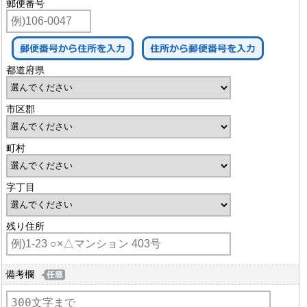
郵便番号
都道府県
市区郡
町村
字丁目
残り住所
備考欄