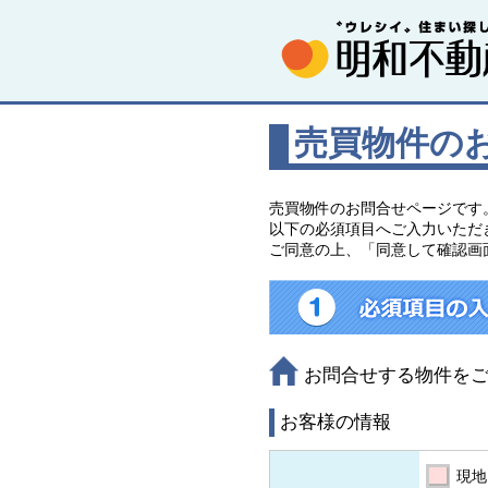
売買物件の
売買物件のお問合せページです
以下の必須項目へご入力いただ
ご同意の上、「同意して確認画
お問合せする物件を
お客様の情報
現地