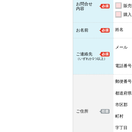
お問合せ
販売
内容
購入
姓名
お名前
メール
ご連絡先
（いずれか1つ以上）
電話番号
郵便番号
都道府県
市区郡
ご住所
町村
字丁目