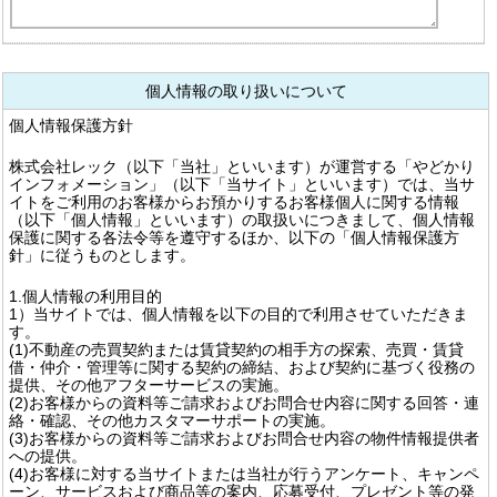
個人情報の取り扱いについて
個人情報保護方針
株式会社レック（以下「当社」といいます）が運営する「やどかり
インフォメーション」（以下「当サイト」といいます）では、当サ
イトをご利用のお客様からお預かりするお客様個人に関する情報
（以下「個人情報」といいます）の取扱いにつきまして、個人情報
保護に関する各法令等を遵守するほか、以下の「個人情報保護方
針」に従うものとします。
1.個人情報の利用目的
1）当サイトでは、個人情報を以下の目的で利用させていただきま
す。
(1)不動産の売買契約または賃貸契約の相手方の探索、売買・賃貸
借・仲介・管理等に関する契約の締結、および契約に基づく役務の
提供、その他アフターサービスの実施。
(2)お客様からの資料等ご請求およびお問合せ内容に関する回答・連
絡・確認、その他カスタマーサポートの実施。
(3)お客様からの資料等ご請求およびお問合せ内容の物件情報提供者
への提供。
(4)お客様に対する当サイトまたは当社が行うアンケート、キャンペ
ーン、サービスおよび商品等の案内、応募受付、プレゼント等の発