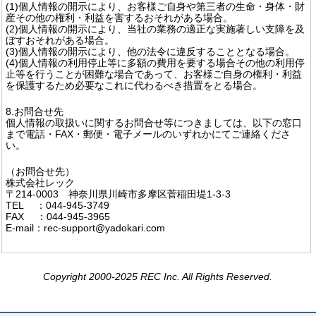
(1)個人情報の開示により、お客様ご自身や第三者の生命・身体・財
産その他の権利・利益を害するおそれがある場合。
(2)個人情報の開示により、当社の業務の適正な実施著しい支障を及
ぼすおそれがある場合。
(3)個人情報の開示により、他の法令に違反することとなる場合。
(4)個人情報の利用停止等に多額の費用を要する場合その他の利用停
止等を行うことが困難な場合であって、お客様ご自身の権利・利益
を保護するため必要なこれに代わるべき措置をとる場合。
8.お問合せ先
個人情報の取扱いに関するお問合せ等につきましては、以下の窓口
まで電話・FAX・郵便・電子メールのいずれかにてご連絡くださ
い。
（お問合せ先）
株式会社レック
〒214-0003 神奈川県川崎市多摩区菅稲田堤1-3-3
TEL ：044-945-3749
FAX ：044-945-3965
E-mail：rec-support@yadokari.com
Copyright 2000-2025 REC Inc. All Rights Reserved.