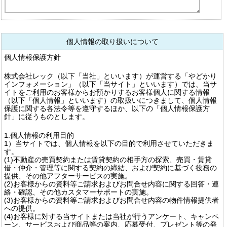
個人情報の取り扱いについて
個人情報保護方針
株式会社レック（以下「当社」といいます）が運営する「やどかり
インフォメーション」（以下「当サイト」といいます）では、当サ
イトをご利用のお客様からお預かりするお客様個人に関する情報
（以下「個人情報」といいます）の取扱いにつきまして、個人情報
保護に関する各法令等を遵守するほか、以下の「個人情報保護方
針」に従うものとします。
1.個人情報の利用目的
1）当サイトでは、個人情報を以下の目的で利用させていただきま
す。
(1)不動産の売買契約または賃貸契約の相手方の探索、売買・賃貸
借・仲介・管理等に関する契約の締結、および契約に基づく役務の
提供、その他アフターサービスの実施。
(2)お客様からの資料等ご請求およびお問合せ内容に関する回答・連
絡・確認、その他カスタマーサポートの実施。
(3)お客様からの資料等ご請求およびお問合せ内容の物件情報提供者
への提供。
(4)お客様に対する当サイトまたは当社が行うアンケート、キャンペ
ーン、サービスおよび商品等の案内、応募受付、プレゼント等の発