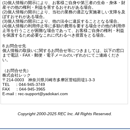
(1)個人情報の開示により、お客様ご自身や第三者の生命・身体・財
産その他の権利・利益を害するおそれがある場合。
(2)個人情報の開示により、当社の業務の適正な実施著しい支障を及
ぼすおそれがある場合。
(3)個人情報の開示により、他の法令に違反することとなる場合。
(4)個人情報の利用停止等に多額の費用を要する場合その他の利用停
止等を行うことが困難な場合であって、お客様ご自身の権利・利益
を保護するため必要なこれに代わるべき措置をとる場合。
8.お問合せ先
個人情報の取扱いに関するお問合せ等につきましては、以下の窓口
まで電話・FAX・郵便・電子メールのいずれかにてご連絡くださ
い。
（お問合せ先）
株式会社レック
〒214-0003 神奈川県川崎市多摩区菅稲田堤1-3-3
TEL ：044-945-3749
FAX ：044-945-3965
E-mail：rec-support@yadokari.com
Copyright 2000-2025 REC Inc. All Rights Reserved.