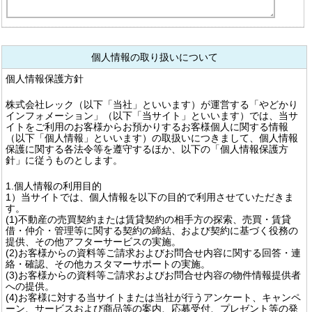
個人情報の取り扱いについて
個人情報保護方針
株式会社レック（以下「当社」といいます）が運営する「やどかり
インフォメーション」（以下「当サイト」といいます）では、当サ
イトをご利用のお客様からお預かりするお客様個人に関する情報
（以下「個人情報」といいます）の取扱いにつきまして、個人情報
保護に関する各法令等を遵守するほか、以下の「個人情報保護方
針」に従うものとします。
1.個人情報の利用目的
1）当サイトでは、個人情報を以下の目的で利用させていただきま
す。
(1)不動産の売買契約または賃貸契約の相手方の探索、売買・賃貸
借・仲介・管理等に関する契約の締結、および契約に基づく役務の
提供、その他アフターサービスの実施。
(2)お客様からの資料等ご請求およびお問合せ内容に関する回答・連
絡・確認、その他カスタマーサポートの実施。
(3)お客様からの資料等ご請求およびお問合せ内容の物件情報提供者
への提供。
(4)お客様に対する当サイトまたは当社が行うアンケート、キャンペ
ーン、サービスおよび商品等の案内、応募受付、プレゼント等の発