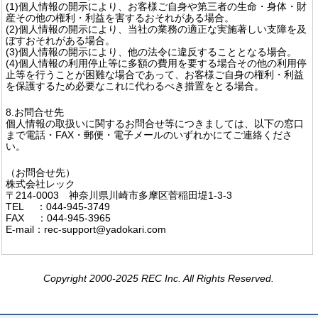
(1)個人情報の開示により、お客様ご自身や第三者の生命・身体・財
産その他の権利・利益を害するおそれがある場合。
(2)個人情報の開示により、当社の業務の適正な実施著しい支障を及
ぼすおそれがある場合。
(3)個人情報の開示により、他の法令に違反することとなる場合。
(4)個人情報の利用停止等に多額の費用を要する場合その他の利用停
止等を行うことが困難な場合であって、お客様ご自身の権利・利益
を保護するため必要なこれに代わるべき措置をとる場合。
8.お問合せ先
個人情報の取扱いに関するお問合せ等につきましては、以下の窓口
まで電話・FAX・郵便・電子メールのいずれかにてご連絡くださ
い。
（お問合せ先）
株式会社レック
〒214-0003 神奈川県川崎市多摩区菅稲田堤1-3-3
TEL ：044-945-3749
FAX ：044-945-3965
E-mail：rec-support@yadokari.com
Copyright 2000-2025 REC Inc. All Rights Reserved.