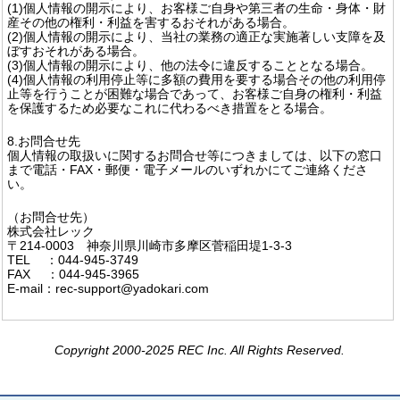
(1)個人情報の開示により、お客様ご自身や第三者の生命・身体・財
産その他の権利・利益を害するおそれがある場合。
(2)個人情報の開示により、当社の業務の適正な実施著しい支障を及
ぼすおそれがある場合。
(3)個人情報の開示により、他の法令に違反することとなる場合。
(4)個人情報の利用停止等に多額の費用を要する場合その他の利用停
止等を行うことが困難な場合であって、お客様ご自身の権利・利益
を保護するため必要なこれに代わるべき措置をとる場合。
8.お問合せ先
個人情報の取扱いに関するお問合せ等につきましては、以下の窓口
まで電話・FAX・郵便・電子メールのいずれかにてご連絡くださ
い。
（お問合せ先）
株式会社レック
〒214-0003 神奈川県川崎市多摩区菅稲田堤1-3-3
TEL ：044-945-3749
FAX ：044-945-3965
E-mail：rec-support@yadokari.com
Copyright 2000-2025 REC Inc. All Rights Reserved.