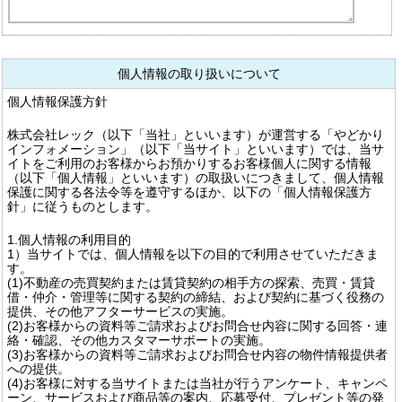
個人情報の取り扱いについて
個人情報保護方針
株式会社レック（以下「当社」といいます）が運営する「やどかり
インフォメーション」（以下「当サイト」といいます）では、当サ
イトをご利用のお客様からお預かりするお客様個人に関する情報
（以下「個人情報」といいます）の取扱いにつきまして、個人情報
保護に関する各法令等を遵守するほか、以下の「個人情報保護方
針」に従うものとします。
1.個人情報の利用目的
1）当サイトでは、個人情報を以下の目的で利用させていただきま
す。
(1)不動産の売買契約または賃貸契約の相手方の探索、売買・賃貸
借・仲介・管理等に関する契約の締結、および契約に基づく役務の
提供、その他アフターサービスの実施。
(2)お客様からの資料等ご請求およびお問合せ内容に関する回答・連
絡・確認、その他カスタマーサポートの実施。
(3)お客様からの資料等ご請求およびお問合せ内容の物件情報提供者
への提供。
(4)お客様に対する当サイトまたは当社が行うアンケート、キャンペ
ーン、サービスおよび商品等の案内、応募受付、プレゼント等の発