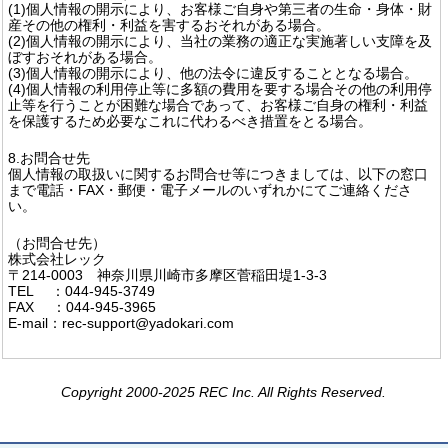
(1)個人情報の開示により、お客様ご自身や第三者の生命・身体・財
産その他の権利・利益を害するおそれがある場合。
(2)個人情報の開示により、当社の業務の適正な実施著しい支障を及
ぼすおそれがある場合。
(3)個人情報の開示により、他の法令に違反することとなる場合。
(4)個人情報の利用停止等に多額の費用を要する場合その他の利用停
止等を行うことが困難な場合であって、お客様ご自身の権利・利益
を保護するため必要なこれに代わるべき措置をとる場合。
8.お問合せ先
個人情報の取扱いに関するお問合せ等につきましては、以下の窓口
まで電話・FAX・郵便・電子メールのいずれかにてご連絡くださ
い。
（お問合せ先）
株式会社レック
〒214-0003 神奈川県川崎市多摩区菅稲田堤1-3-3
TEL ：044-945-3749
FAX ：044-945-3965
E-mail：rec-support@yadokari.com
Copyright 2000-2025 REC Inc. All Rights Reserved.