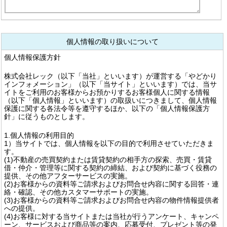
個人情報の取り扱いについて
個人情報保護方針
株式会社レック（以下「当社」といいます）が運営する「やどかり
インフォメーション」（以下「当サイト」といいます）では、当サ
イトをご利用のお客様からお預かりするお客様個人に関する情報
（以下「個人情報」といいます）の取扱いにつきまして、個人情報
保護に関する各法令等を遵守するほか、以下の「個人情報保護方
針」に従うものとします。
1.個人情報の利用目的
1）当サイトでは、個人情報を以下の目的で利用させていただきま
す。
(1)不動産の売買契約または賃貸契約の相手方の探索、売買・賃貸
借・仲介・管理等に関する契約の締結、および契約に基づく役務の
提供、その他アフターサービスの実施。
(2)お客様からの資料等ご請求およびお問合せ内容に関する回答・連
絡・確認、その他カスタマーサポートの実施。
(3)お客様からの資料等ご請求およびお問合せ内容の物件情報提供者
への提供。
(4)お客様に対する当サイトまたは当社が行うアンケート、キャンペ
ーン、サービスおよび商品等の案内、応募受付、プレゼント等の発