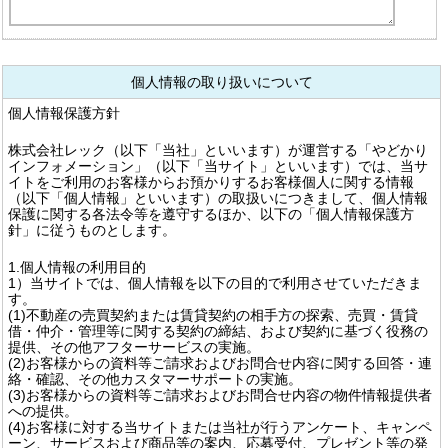
個人情報の取り扱いについて
個人情報保護方針
株式会社レック（以下「当社」といいます）が運営する「やどかり
インフォメーション」（以下「当サイト」といいます）では、当サ
イトをご利用のお客様からお預かりするお客様個人に関する情報
（以下「個人情報」といいます）の取扱いにつきまして、個人情報
保護に関する各法令等を遵守するほか、以下の「個人情報保護方
針」に従うものとします。
1.個人情報の利用目的
1）当サイトでは、個人情報を以下の目的で利用させていただきま
す。
(1)不動産の売買契約または賃貸契約の相手方の探索、売買・賃貸
借・仲介・管理等に関する契約の締結、および契約に基づく役務の
提供、その他アフターサービスの実施。
(2)お客様からの資料等ご請求およびお問合せ内容に関する回答・連
絡・確認、その他カスタマーサポートの実施。
(3)お客様からの資料等ご請求およびお問合せ内容の物件情報提供者
への提供。
(4)お客様に対する当サイトまたは当社が行うアンケート、キャンペ
ーン、サービスおよび商品等の案内、応募受付、プレゼント等の発