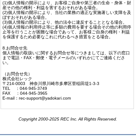
(1)個人情報の開示により、お客様ご自身や第三者の生命・身体・財
産その他の権利・利益を害するおそれがある場合。
(2)個人情報の開示により、当社の業務の適正な実施著しい支障を及
ぼすおそれがある場合。
(3)個人情報の開示により、他の法令に違反することとなる場合。
(4)個人情報の利用停止等に多額の費用を要する場合その他の利用停
止等を行うことが困難な場合であって、お客様ご自身の権利・利益
を保護するため必要なこれに代わるべき措置をとる場合。
8.お問合せ先
個人情報の取扱いに関するお問合せ等につきましては、以下の窓口
まで電話・FAX・郵便・電子メールのいずれかにてご連絡くださ
い。
（お問合せ先）
株式会社レック
〒214-0003 神奈川県川崎市多摩区菅稲田堤1-3-3
TEL ：044-945-3749
FAX ：044-945-3965
E-mail：rec-support@yadokari.com
Copyright 2000-2025 REC Inc. All Rights Reserved.