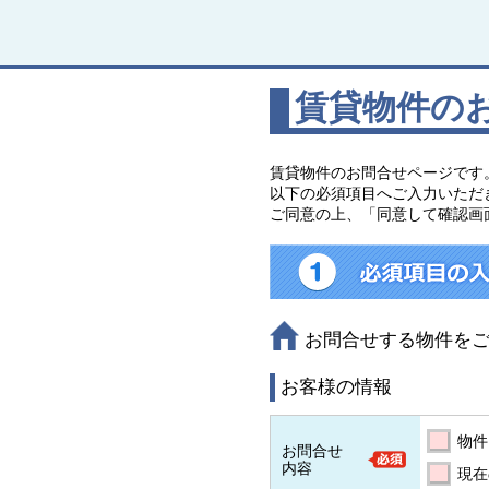
賃貸物件の
賃貸物件のお問合せページです
以下の必須項目へご入力いただ
ご同意の上、「同意して確認画
お問合せする物件を
お客様の情報
物件
お問合せ
内容
現在