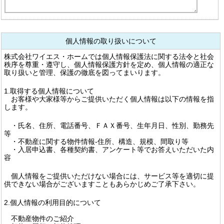
個人情報の取り扱いについて
株式会社ワイエス・ホームでは個人情報保護法に関する法令と社会
秩序を尊重・遵守し、個人情報保護方針を定め、個人情報の適正な
取り扱いと管理、保護の徹底を図ってまいります。
1.取得する個人情報について
お客様や大家様等からご提供いただく個人情報は以下の情報を指
します。
・氏名、住所、電話番号、ＦＡＸ番号、生年月日、性別、勤務先
等
・不動産に関する物件情報-住所、構造、規模、間取り等
・入居申込書、各種契約書、アンケート等でお答えいただいた内
容
個人情報をご提供いただけない場合には、サービス等を適切に提
供できない場合がございますこともあらかじめご了承下さい。
2.個人情報の利用目的について
不動産物件のご紹介