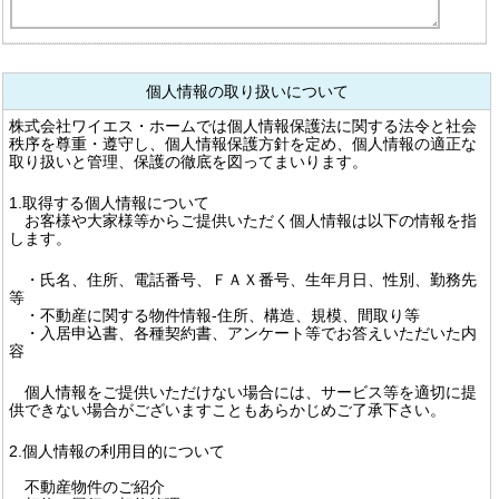
個人情報の取り扱いについて
株式会社ワイエス・ホームでは個人情報保護法に関する法令と社会
秩序を尊重・遵守し、個人情報保護方針を定め、個人情報の適正な
取り扱いと管理、保護の徹底を図ってまいります。
1.取得する個人情報について
お客様や大家様等からご提供いただく個人情報は以下の情報を指
します。
・氏名、住所、電話番号、ＦＡＸ番号、生年月日、性別、勤務先
等
・不動産に関する物件情報-住所、構造、規模、間取り等
・入居申込書、各種契約書、アンケート等でお答えいただいた内
容
個人情報をご提供いただけない場合には、サービス等を適切に提
供できない場合がございますこともあらかじめご了承下さい。
2.個人情報の利用目的について
不動産物件のご紹介