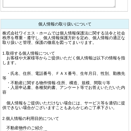
個人情報の取り扱いについて
株式会社ワイエス・ホームでは個人情報保護法に関する法令と社会
秩序を尊重・遵守し、個人情報保護方針を定め、個人情報の適正な
取り扱いと管理、保護の徹底を図ってまいります。
1.取得する個人情報について
お客様や大家様等からご提供いただく個人情報は以下の情報を指
します。
・氏名、住所、電話番号、ＦＡＸ番号、生年月日、性別、勤務先
等
・不動産に関する物件情報-住所、構造、規模、間取り等
・入居申込書、各種契約書、アンケート等でお答えいただいた内
容
個人情報をご提供いただけない場合には、サービス等を適切に提
供できない場合がございますこともあらかじめご了承下さい。
2.個人情報の利用目的について
不動産物件のご紹介