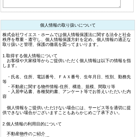
個人情報の取り扱いについて
株式会社ワイエス・ホームでは個人情報保護法に関する法令と社会
秩序を尊重・遵守し、個人情報保護方針を定め、個人情報の適正な
取り扱いと管理、保護の徹底を図ってまいります。
1.取得する個人情報について
お客様や大家様等からご提供いただく個人情報は以下の情報を指
します。
・氏名、住所、電話番号、ＦＡＸ番号、生年月日、性別、勤務先
等
・不動産に関する物件情報-住所、構造、規模、間取り等
・入居申込書、各種契約書、アンケート等でお答えいただいた内
容
個人情報をご提供いただけない場合には、サービス等を適切に提
供できない場合がございますこともあらかじめご了承下さい。
2.個人情報の利用目的について
不動産物件のご紹介