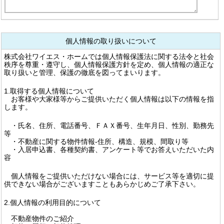
個人情報の取り扱いについて
株式会社ワイエス・ホームでは個人情報保護法に関する法令と社会
秩序を尊重・遵守し、個人情報保護方針を定め、個人情報の適正な
取り扱いと管理、保護の徹底を図ってまいります。
1.取得する個人情報について
お客様や大家様等からご提供いただく個人情報は以下の情報を指
します。
・氏名、住所、電話番号、ＦＡＸ番号、生年月日、性別、勤務先
等
・不動産に関する物件情報-住所、構造、規模、間取り等
・入居申込書、各種契約書、アンケート等でお答えいただいた内
容
個人情報をご提供いただけない場合には、サービス等を適切に提
供できない場合がございますこともあらかじめご了承下さい。
2.個人情報の利用目的について
不動産物件のご紹介