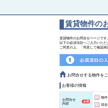
賃貸物件の
賃貸物件のお問合せページです
以下の必須項目へご入力いただ
ご同意の上、「同意して確認画
お問合せする物件を
お客様の情報
物件
お問合せ
内容
現在