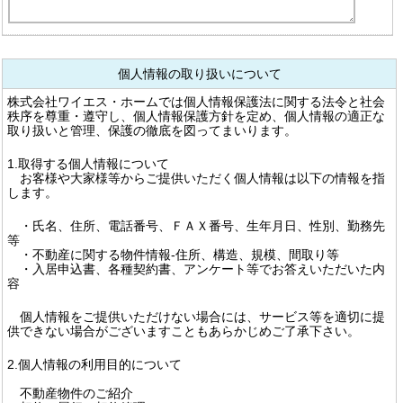
個人情報の取り扱いについて
株式会社ワイエス・ホームでは個人情報保護法に関する法令と社会
秩序を尊重・遵守し、個人情報保護方針を定め、個人情報の適正な
取り扱いと管理、保護の徹底を図ってまいります。
1.取得する個人情報について
お客様や大家様等からご提供いただく個人情報は以下の情報を指
します。
・氏名、住所、電話番号、ＦＡＸ番号、生年月日、性別、勤務先
等
・不動産に関する物件情報-住所、構造、規模、間取り等
・入居申込書、各種契約書、アンケート等でお答えいただいた内
容
個人情報をご提供いただけない場合には、サービス等を適切に提
供できない場合がございますこともあらかじめご了承下さい。
2.個人情報の利用目的について
不動産物件のご紹介